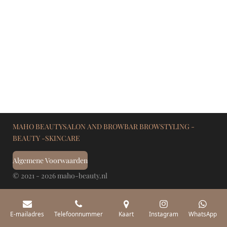
MAHO BEAUTYSALON AND BROWBAR BROWSTYLING -
BEAUTY -SKINCARE
Algemene Voorwaarden
© 2021 - 2026 maho-beauty.nl
E-mailadres
Telefoonnummer
Kaart
Instagram
WhatsApp