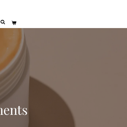
ments