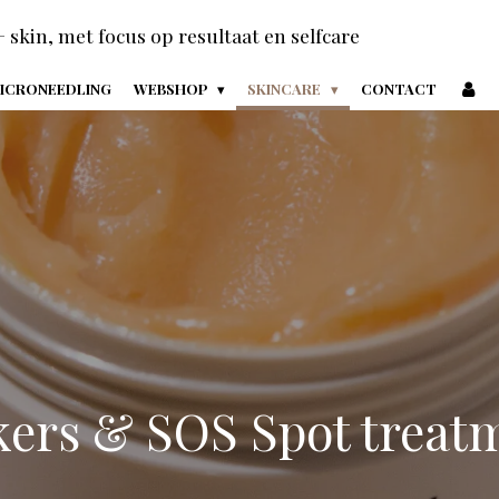
+ skin, met focus op resultaat en selfcare
ICRONEEDLING
WEBSHOP
SKINCARE
CONTACT
ers & SOS Spot treat