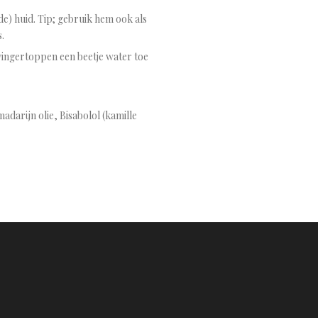
de) huid. Tip; gebruik hem ook als
.
vingertoppen een beetje water toe
adarijn olie, Bisabolol (kamille