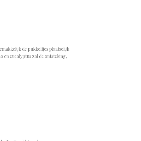
gemakkelijk de pukkeltjes plaatselijk
no en eucalyptus zal de ontsteking,