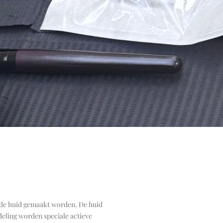
n de huid gemaakt worden. De huid
deling worden speciale actieve