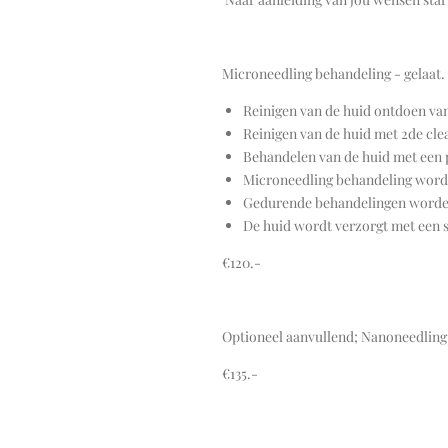
Microneedling behandeling - gelaat.
Reinigen van de huid ontdoen v
Reinigen van de huid met 2de cle
Behandelen van de huid met een 
Microneedling behandeling wordt 
Gedurende behandelingen worden a
De huid wordt verzorgt met een s
€120.-
Optioneel aanvullend; Nanoneedling
€135.-