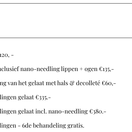
120, -
nclusief nano-needling lippen + ogen €135,-
ng van het gelaat met hals & decolleté €60,-
lingen gelaat €335.-
lingen gelaat incl. nano-needling €380.-
lingen - 6de behandeling gratis.