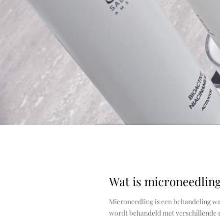
Wat is microneedlin
Microneedling is een behandeling wa
wordt behandeld met verschillende n