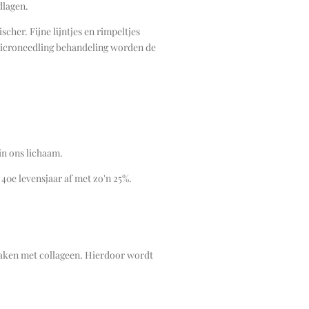
dlagen.
scher. Fijne lijntjes en rimpeltjes
 microneedling behandeling worden de
in ons lichaam.
0e levensjaar af met zo'n 25%.
aken met collageen. Hierdoor wordt