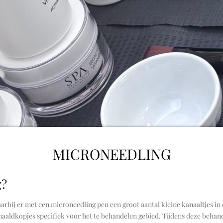
MICRONEEDLING
g?
arbij er met een microneedling pen een groot aantal kleine kanaaltjes i
aaldkopjes specifiek voor het te behandelen gebied. Tijdens deze behan