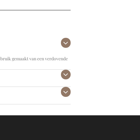
 gebruik gemaakt van een verdovende