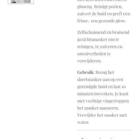
ginseng. Reinigt porien,
zuivert de huid en geeft een
frisse, een gezonde glow.
Zelfschuimend en bruisend
gezichtsmasker om te
reinigen, te zuiveren en
onzuiverheden te
verwijderen.
Gebruik
: Breng het
sheetmasker aan op een
gereinigde huid en laat 10
minuten inwerken. Je kunt
met vochtige vingertoppen
het masker masseren.
Verwijder het masker met
water.