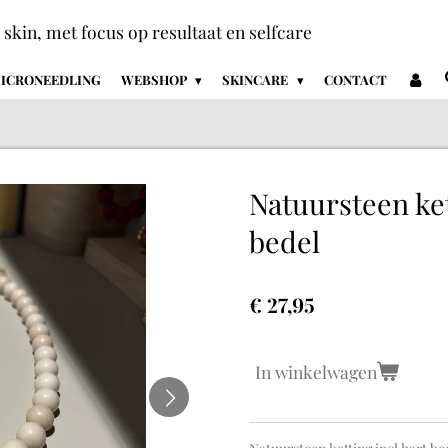
+ skin, met focus op resultaat en selfcare
ICRONEEDLING
WEBSHOP
SKINCARE
CONTACT
Natuursteen ket
bedel
€ 27,95
In winkelwagen