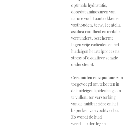
optimale hydratatie,
doordat aminozuren van
nature vocht aantrekken en
vasthouden, terwijl centella
asiatica roodheid en irritatie
vermindert, beschermt
tegen vrije radicalen en het
huideigen herstelproces na
stress of oxidatieve schade
ondersteunt.
Ceramiden
en
squalane
zijn
toegevoegd om tekorten in
de huideigen lipidenlaag aan
te vullen, ter versterking
van de huidbarrière en het
beperken van vochtverlies.
Zo wordt de huid
weerbaarder tegen