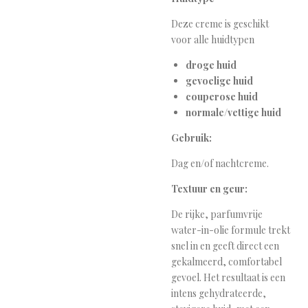
Deze creme is geschikt
voor alle huidtypen
droge huid
gevoelige huid
couperose huid
normale/vettige huid
Gebruik:
Dag en/of nachtcreme.
Textuur en geur:
De rijke, parfumvrije
water-in-olie formule trekt
snel in en geeft direct een
gekalmeerd, comfortabel
gevoel. Het resultaat is een
intens gehydrateerde,