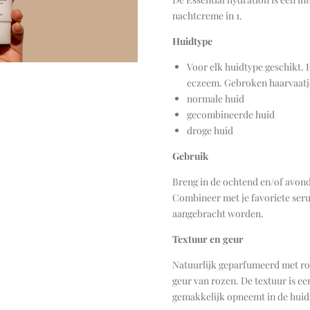
nachtcreme in 1.
Huidtype
Voor elk huidtype geschikt. 
eczeem. Gebroken haarvaatj
normale huid
gecombineerde huid
droge huid
Gebruik
Breng in de ochtend en/of avond 
Combineer met je favoriete ser
aangebracht worden.
Textuur en geur
Natuurlijk geparfumeerd met ro
geur van rozen. De textuur is ee
gemakkelijk opneemt in de huid