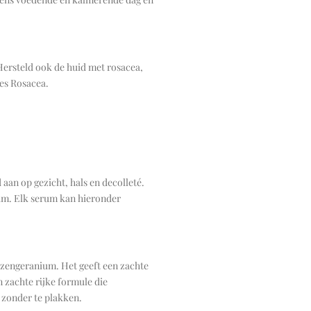
Hersteld ook de huid met rosacea,
es Rosacea.
aan op gezicht, hals en decolleté.
um. Elk serum kan hieronder
zengeranium. Het geeft een zachte
n zachte rijke formule die
 zonder te plakken.