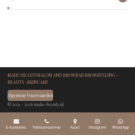
MAHO BEAUTYSALON AND BROWBAR BROWSTYLING -
BEAUTY -SKINCARE
Algemene Voorwaarden
© 2021 - 2026 maho-beauty.nl
E-mailadres
Telefoonnummer
Kaart
Instagram
WhatsApp