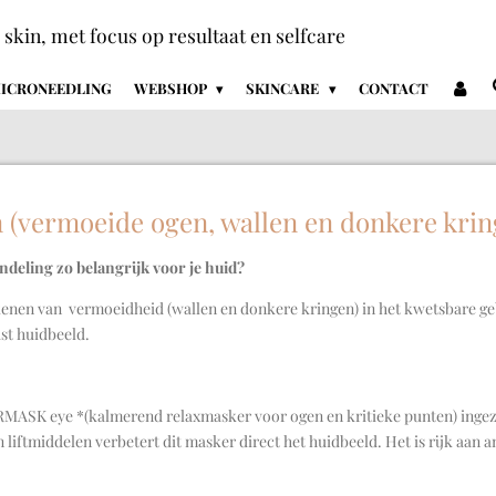
+ skin, met focus op resultaat en selfcare
ICRONEEDLING
WEBSHOP
SKINCARE
CONTACT
 (vermoeide ogen, wallen en donkere krin
deling zo belangrijk voor je huid?
kenen van vermoeidheid (wallen en donkere kringen) in het kwetsbare ge
st huidbeeld.
MASK eye *(kalmerend relaxmasker voor ogen en kritieke punten) ingeze
liftmiddelen verbetert dit masker direct het huidbeeld. Het is rijk aan a