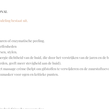
ONAL
eling bestaat uit.
uren of enzymatische peeling.
effenheden
sen, stylen.
nergie dichtheid van de huid, die door het verstrijken van de jaren en d
den, geeft meer stevigheid aan de huid).
met massage crème (helpt om gifstoffen te verwijderen en de zuurstoftoev
xmasker voor ogen en kritieke punten.