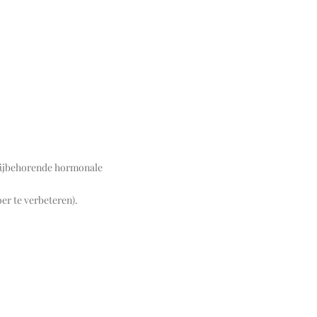
e bijbehorende hormonale
oer te verbeteren).