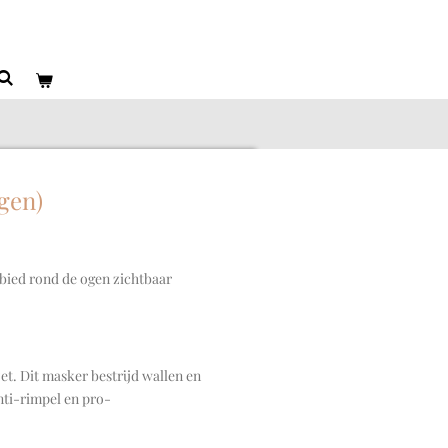
gen)
bied rond de ogen zichtbaar
t. Dit masker bestrijd wallen en
nti-rimpel en pro-